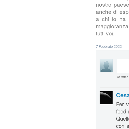
nostro paese
anche di esp
a chi lo ha 
maggioranza) 
tutti voi.
7 Febbraio 2022
Caratteri
Cesa
Per v
feed 
Quell
con s