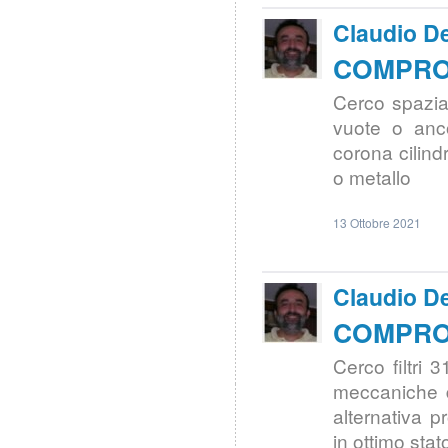
Claudio De
COMPRO |
Cerco spaziat
vuote o anco
corona cilind
o metallo
13 Ottobre 2021
Claudio De
COMPRO |
Cerco filtri 
meccaniche d
alternativa 
in ottimo stat