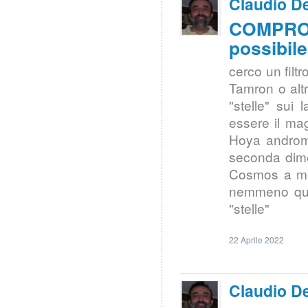
Claudio De
COMPRO 
possibil
cerco un fil
Tamron o altr
"stelle" sui
essere il mag
Hoya androm
seconda dimen
Cosmos a m
nemmeno quel
"stelle"
22 Aprile 2022
Claudio De