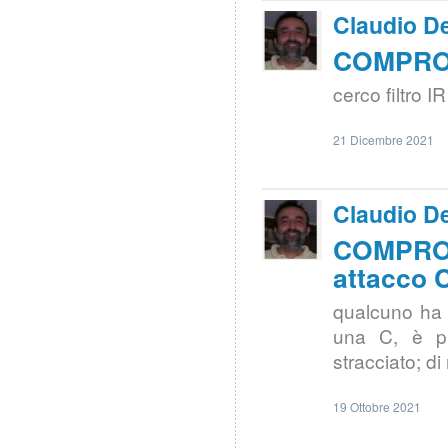
Claudio De
COMPRO |
cerco filtro 
21 Dicembre 2021
Claudio De
COMPRO |
attacco 
qualcuno ha 
una C, è pi
stracciato; di
19 Ottobre 2021