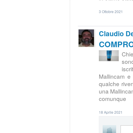
3 Ottobre 2021
Claudio De
COMPRO 
Chie
sono
iscr
Mallincam e 
qualche riven
una Mallincam
comunque
18 Aprile 2021