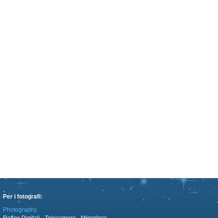
Per i fotografi:
Photography