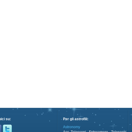
ici su:
Per gli astrofili:
Astronomy