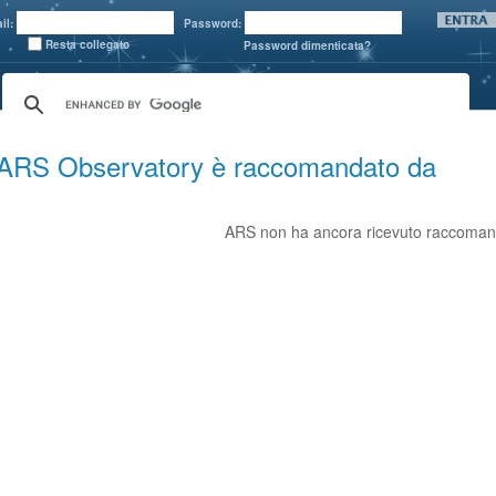
il:
Password:
Resta collegato
Password dimenticata?
ARS Observatory è raccomandato da
ARS non ha ancora ricevuto raccoman