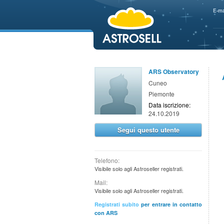
aaaaa
E-ma
ARS Observatory
Cuneo
Piemonte
Data iscrizione:
24.10.2019
Segui questo utente
Telefono:
Visibile solo agli Astroseller registrati.
Mail:
Visibile solo agli Astroseller registrati.
Registrati subito
per entrare in contatto
con ARS