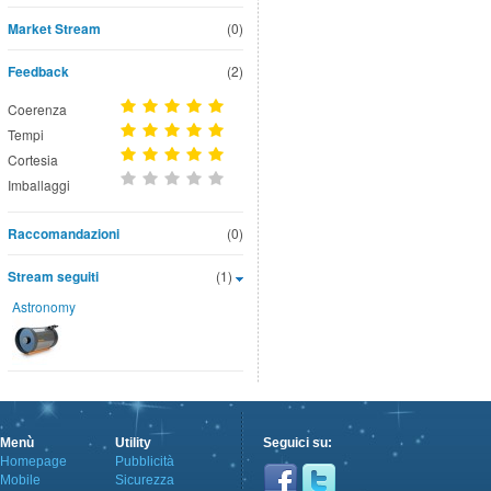
Market Stream
(0)
Feedback
(2)
Coerenza
Tempi
Cortesia
Imballaggi
Raccomandazioni
(0)
Stream seguiti
(1)
Astronomy
Menù
Utility
Seguici su:
Homepage
Pubblicità
Mobile
Sicurezza