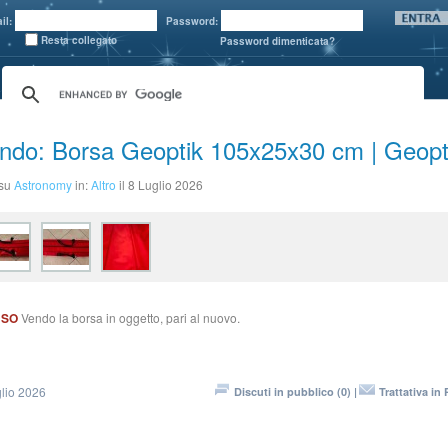
il:
Password:
Resta collegato
Password dimenticata?
ndo: Borsa Geoptik 105x25x30 cm | Geopt
 su
Astronomy
in:
Altro
il 8 Luglio 2026
USO
Vendo la borsa in oggetto, pari al nuovo.
lio 2026
Discuti in pubblico (0) |
Trattativa in 