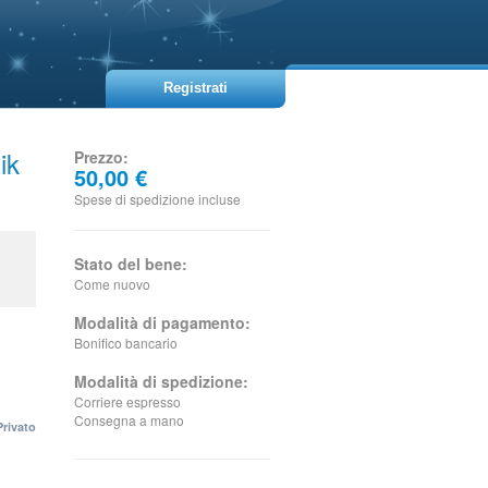
Registrati
ik
Prezzo:
50,00 €
Spese di spedizione incluse
Stato del bene:
Come nuovo
Modalità di pagamento:
Bonifico bancario
Modalità di spedizione:
Corriere espresso
Consegna a mano
Privato