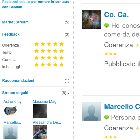
Registrati subito
per entrare in contatto
con Capitán
Co. Ca.
Market Stream
(5)
Ho conosc
come da des
Feedback
(3)
Coerenza
Coerenza
Tempi
Cortesia
Pubblicato i
Imballaggi
Raccomandazioni
(1)
Stream seguiti
(6)
Astronomy
Massimo Magi
Marcello C
Persona e
Marcello...
Alessandro De...
Coerenza