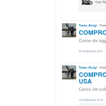
Ciao Tes
Teseo Aluigi
- Piob
COMPRO |
Come da ogge
30 Settembre 2021
Teseo Aluigi
- Piob
COMPRO 
USA
Cerco viti co
18 Settembre 2016