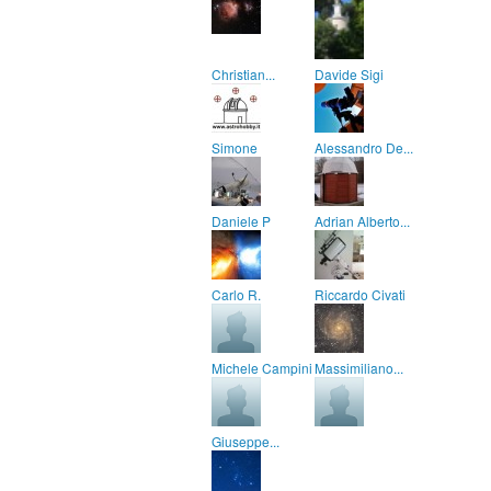
Christian...
Davide Sigi
Simone
Alessandro De...
Daniele P
Adrian Alberto...
Carlo R.
Riccardo Civati
Michele Campini
Massimiliano...
Giuseppe...