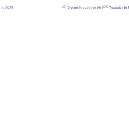
lio 2026
Discuti in pubblico (0) |
Trattativa in 