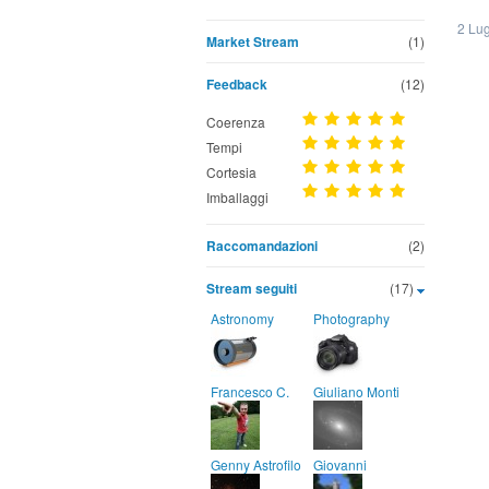
2 Lug
Market Stream
(1)
Feedback
(12)
Coerenza
Tempi
Cortesia
Imballaggi
Raccomandazioni
(2)
Stream seguiti
(17)
Astronomy
Photography
Francesco C.
Giuliano Monti
Genny Astrofilo
Giovanni