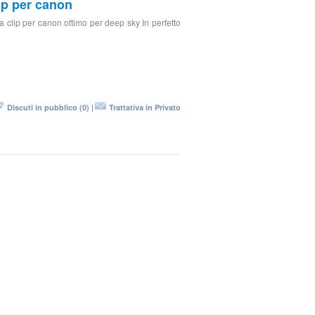
ip per canon
 a clip per canon ottimo per deep sky In perfetto
Discuti in pubblico (0) |
Trattativa in Privato