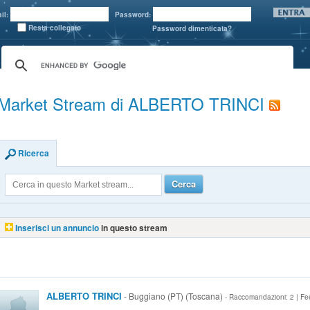
il:
Password:
Resta collegato
Password dimenticata?
Market Stream di ALBERTO TRINCI
Ricerca
Cerca
Inserisci un annuncio
in questo stream
ALBERTO TRINCI
- Buggiano (PT) (Toscana)
- Raccomandazioni: 2 | Fe