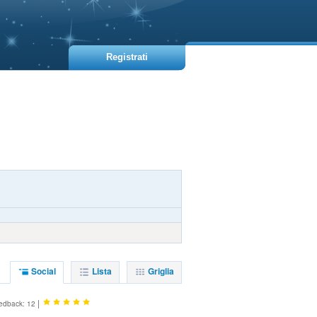
Registrati
Social
Lista
Griglia
|
edback: 12