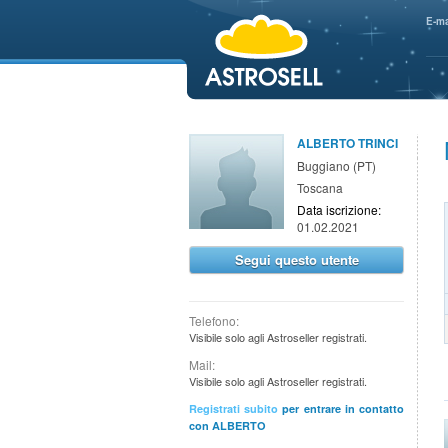
aaaaa
E-ma
ALBERTO TRINCI
Buggiano (PT)
Toscana
Data iscrizione:
01.02.2021
Segui questo utente
Telefono:
Visibile solo agli Astroseller registrati.
Mail:
Visibile solo agli Astroseller registrati.
Registrati subito
per entrare in contatto
con ALBERTO