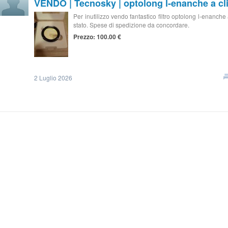
VENDO | Tecnosky | optolong l-enanche a cl
Per inutilizzo vendo fantastico filtro optolong l-enanche
stato. Spese di spedizione da concordare.
Prezzo: 100.00 €
2 Luglio 2026