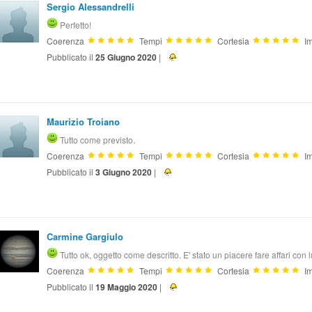
Sergio Alessandrelli
Perfetto!
Coerenza
Tempi
Cortesia
Im
Pubblicato il
25 Giugno 2020
|
Maurizio Troiano
Tutto come previsto.
Coerenza
Tempi
Cortesia
Im
Pubblicato il
3 Giugno 2020
|
Carmine Gargiulo
Tutto ok, oggetto come descritto. E' stato un piacere fare affari con lu
Coerenza
Tempi
Cortesia
Im
Pubblicato il
19 Maggio 2020
|