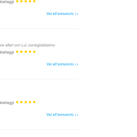
ballaggi
Vai all'annuncio >>
re affari con Lui, consigliatissimo
ballaggi
Vai all'annuncio >>
ballaggi
Vai all'annuncio >>