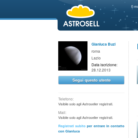
aaaaa
E-ma
Gianluca Buzi
roma
Lazio
Data iscrizione:
28.12.2013
Segui questo utente
Telefono:
Visibile solo agli Astroseller registrati.
Mail:
Visibile solo agli Astroseller registrati.
Registrati subito
per entrare in contatto
con Gianluca