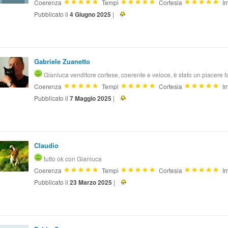
Coerenza
Tempi
Cortesia
Im
Pubblicato il
4 Giugno 2025
|
Gabriele Zuanetto
Gianluca venditore cortese, coerente e veloce, è stato un piacere fa
Coerenza
Tempi
Cortesia
Im
Pubblicato il
7 Maggio 2025
|
Claudio
tutto ok con Gianluca
Coerenza
Tempi
Cortesia
Im
Pubblicato il
23 Marzo 2025
|