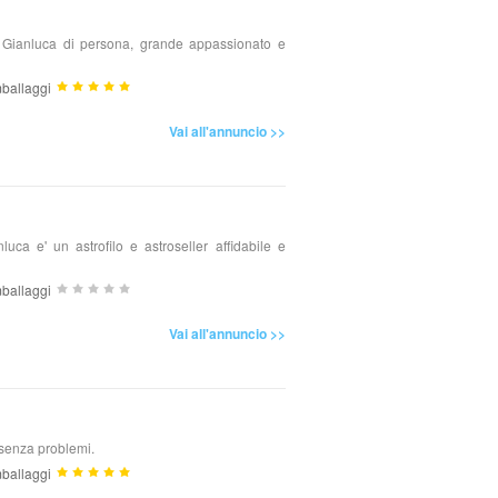
i Gianluca di persona, grande appassionato e
ballaggi
Vai all'annuncio >>
uca e' un astrofilo e astroseller affidabile e
ballaggi
Vai all'annuncio >>
 senza problemi.
ballaggi