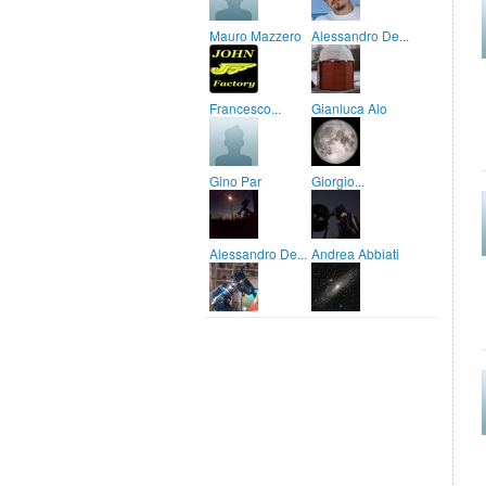
Mauro Mazzero
Alessandro De...
Francesco...
Gianluca Alo
Gino Par
Giorgio...
Alessandro De...
Andrea Abbiati