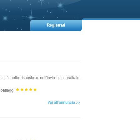
Registrati
dità nelle risposte e nell'invio e, soprattutto,
ballaggi
Vai all'annuncio >>