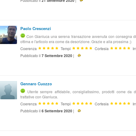
Pubblicato il
21 Settembre 2020
|
Paolo Crescenzi
Con Gianluca una serena transazione avvenuta con consegna dirett
ottima e l'articolo era come da descrizione. Grazie e alla prossima ;)
Coerenza
Tempi
Cortesia
Im
Pubblicato il
7 Settembre 2020
|
Gennaro Cuozzo
Utente sempre affidabile, consigliatissimo, prodotti come da
trattative con Gianluca.
Coerenza
Tempi
Cortesia
Im
Pubblicato il
6 Settembre 2020
|