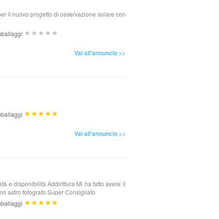
per il nuovo progetto di osservazione solare con
ballaggi
Vai all'annuncio >>
ballaggi
Vai all'annuncio >>
à e disponibilità Addirittura Mi ha fatto avere il
timo astro fotografo Super Consigliato
ballaggi