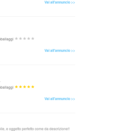
Vai all'annuncio >>
ballaggi
Vai all'annuncio >>
.
ballaggi
Vai all'annuncio >>
bile, e oggetto perfetto come da descrizione!!