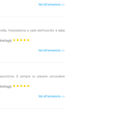
Vai all'annuncio >>
a; l'impressione a valle dell'incontro è stata
ballaggi
Vai all'annuncio >>
 descrizione. È sempre un piacere concludere
ballaggi
Vai all'annuncio >>